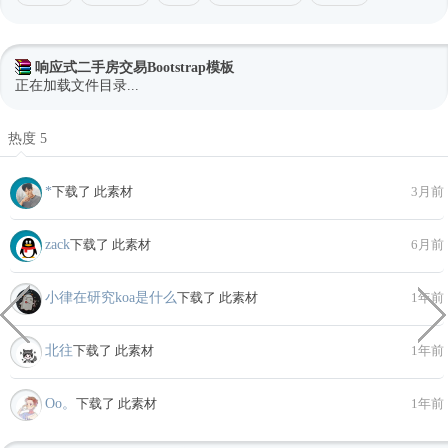
响应式二手房交易Bootstrap模板
正在加载文件目录...
热度 5
*
下载了 此素材
3月前
zack
下载了 此素材
6月前
小律在研究koa是什么
下载了 此素材
1年前
北往
下载了 此素材
1年前
Oo。
下载了 此素材
1年前