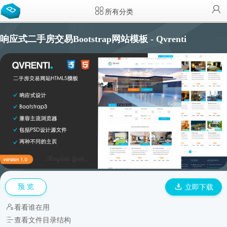
所有分类
响应式二手房交易Bootstrap网站模板 - Qvrenti
预 览
立即下载
看看谁在用
查看文件目录结构