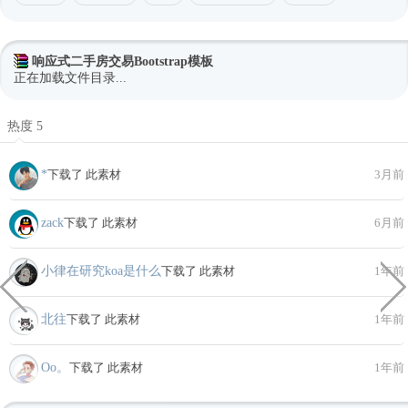
响应式二手房交易Bootstrap模板
正在加载文件目录...
热度 5
*
下载了 此素材
3月前
zack
下载了 此素材
6月前
小律在研究koa是什么
下载了 此素材
1年前
北往
下载了 此素材
1年前
Oo。
下载了 此素材
1年前