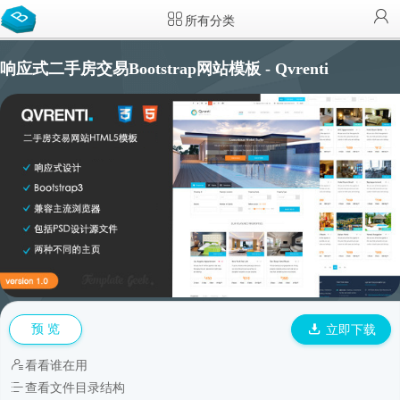
所有分类
响应式二手房交易Bootstrap网站模板 - Qvrenti
预 览
立即下载
看看谁在用
查看文件目录结构