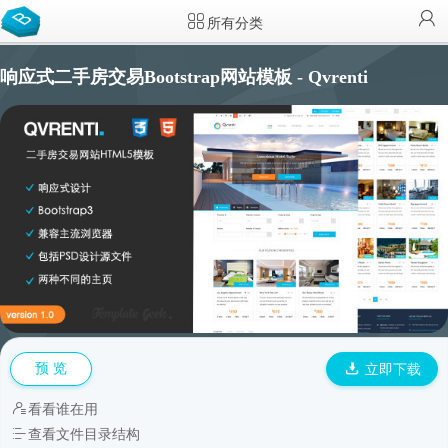
所有分类
响应式二手房交易Bootstrap网站模板 - Qvrenti
预 览
立即下载
看看谁在用
查看文件目录结构