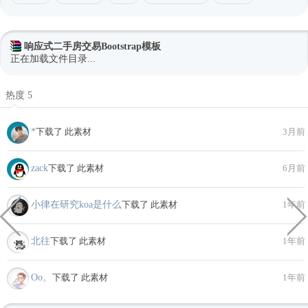
响应式二手房交易Bootstrap模板
正在加载文件目录...
热度 5
*
下载了 此素材
3月前
zack
下载了 此素材
6月前
小律在研究koa是什么
下载了 此素材
1年前
北往
下载了 此素材
1年前
Oo。
下载了 此素材
1年前